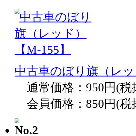
中古車のぼり旗（レッド
通常価格：950円(税
会員価格：850円(税