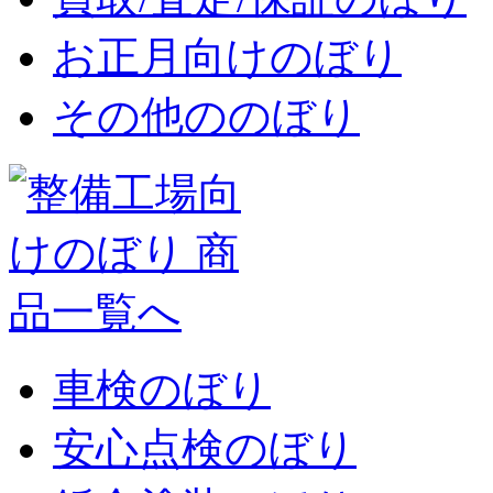
お正月向けのぼり
その他ののぼり
車検のぼり
安心点検のぼり