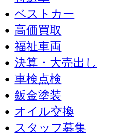
ベストカー
高価買取
福祉車両
決算・大売出し
車検点検
鈑金塗装
オイル交換
スタッフ募集