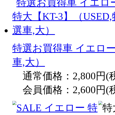
特選お買得車 イエロー 
車,大）
通常価格：2,800円(
会員価格：2,600円(