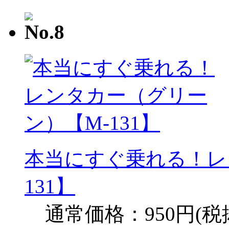
本当にすぐ乗れる！レ
131】
通常価格：950円(税