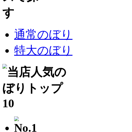
通常のぼり
特大のぼり