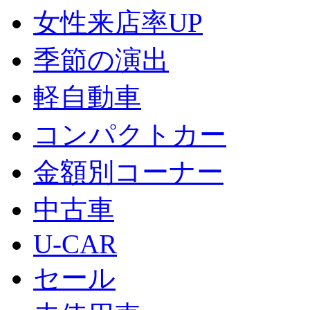
女性来店率UP
季節の演出
軽自動車
コンパクトカー
金額別コーナー
中古車
U-CAR
セール