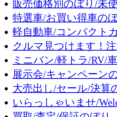
販売価格別のぼり/未
特選車/お買い得車の
軽自動車/コンパクト
クルマ見つけます！注
ミニバン/軽トラ/RV/
展示会/キャンペーン
大売出し/セール/決算
いらっしゃいませ/Wel
買取/査定/保証のぼり