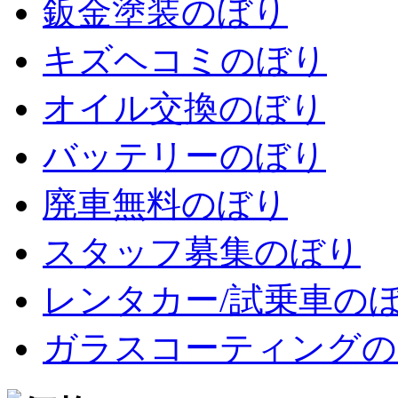
鈑金塗装のぼり
キズヘコミのぼり
オイル交換のぼり
バッテリーのぼり
廃車無料のぼり
スタッフ募集のぼり
レンタカー/試乗車の
ガラスコーティングの