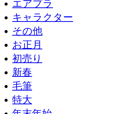
エアプラ
キャラクター
その他
お正月
初売り
新春
毛筆
特大
年末年始