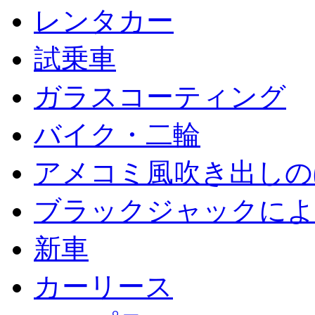
レンタカー
試乗車
ガラスコーティング
バイク・二輪
アメコミ風吹き出しの
ブラックジャックによ
新車
カーリース