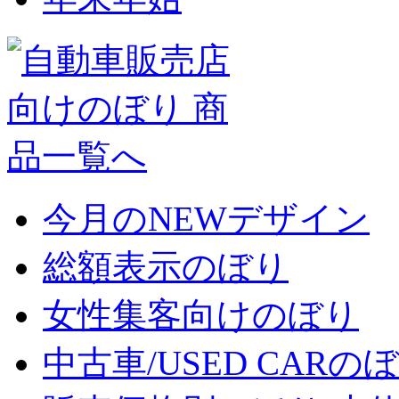
今月のNEWデザイン
総額表示のぼり
女性集客向けのぼり
中古車/USED CARの