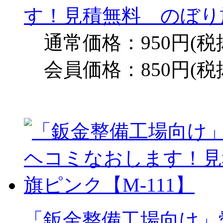
す！見積無料 のぼり旗
通常価格：950円(税
会員価格：850円(税
「鈑金整備工場向け」