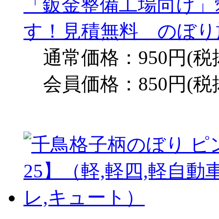
「鈑金整備工場向け」
す！見積無料 のぼり旗
通常価格：950円(税
会員価格：850円(税