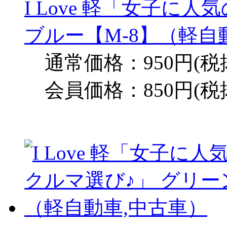
I Love 軽「女子に
ブルー【M-8】（軽自
通常価格：950円(税
会員価格：850円(税