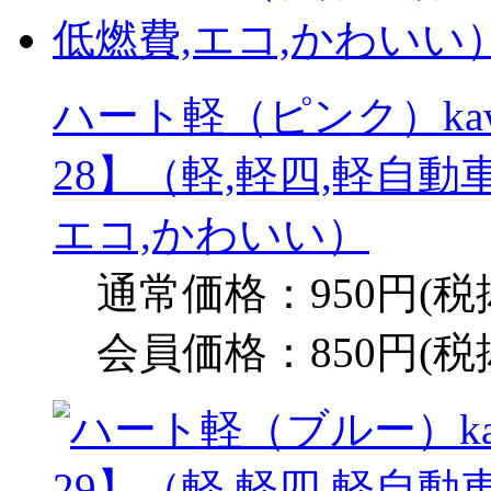
ハート軽（ピンク）kawai
28】（軽,軽四,軽自動
エコ,かわいい）
通常価格：950円(税
会員価格：850円(税