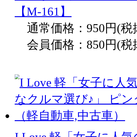
【M-161】
通常価格：950円(税
会員価格：850円(税
I Love 軽「女子に