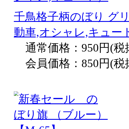
千鳥格子柄のぼり グリ
動車,オシャレ,キュー
通常価格：950円(税
会員価格：850円(税