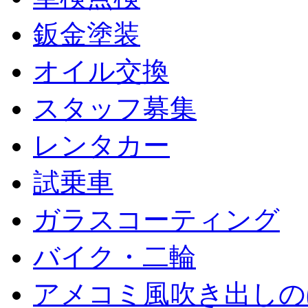
鈑金塗装
オイル交換
スタッフ募集
レンタカー
試乗車
ガラスコーティング
バイク・二輪
アメコミ風吹き出しの