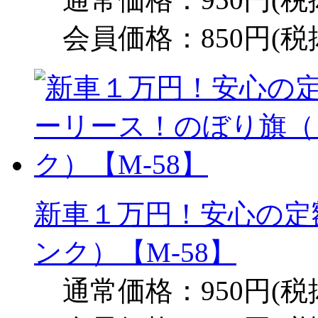
会員価格：850円(税
新車１万円！安心の定
ンク）【M-58】
通常価格：950円(税