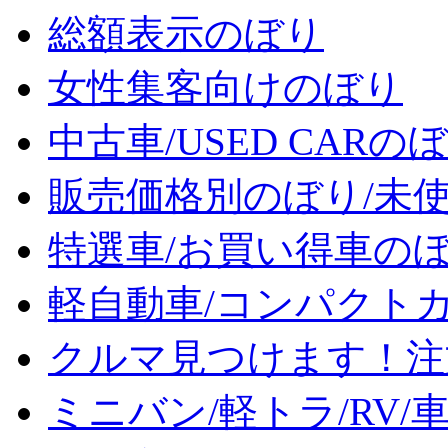
総額表示のぼり
女性集客向けのぼり
中古車/USED CARの
販売価格別のぼり/未
特選車/お買い得車の
軽自動車/コンパクト
クルマ見つけます！注
ミニバン/軽トラ/RV/