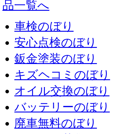
車検のぼり
安心点検のぼり
鈑金塗装のぼり
キズヘコミのぼり
オイル交換のぼり
バッテリーのぼり
廃車無料のぼり