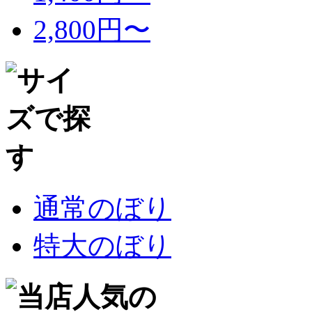
2,800円〜
通常のぼり
特大のぼり