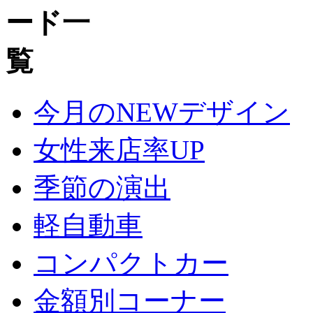
今月のNEWデザイン
女性来店率UP
季節の演出
軽自動車
コンパクトカー
金額別コーナー