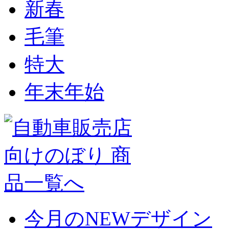
新春
毛筆
特大
年末年始
今月のNEWデザイン