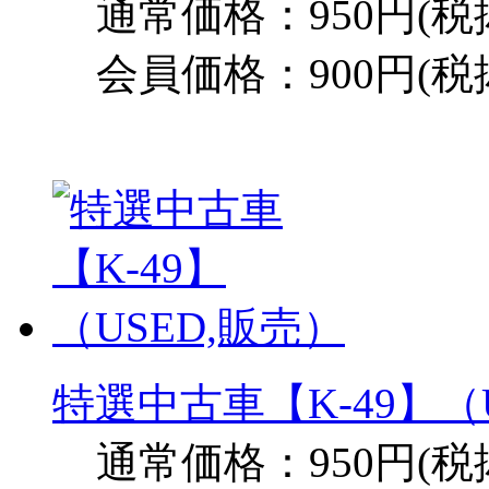
通常価格：950円(税
会員価格：900円(税
特選中古車【K-49】（
通常価格：950円(税