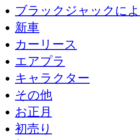
ブラックジャックによ
新車
カーリース
エアプラ
キャラクター
その他
お正月
初売り