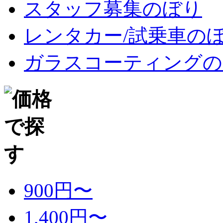
スタッフ募集のぼり
レンタカー/試乗車の
ガラスコーティングの
900円〜
1,400円〜