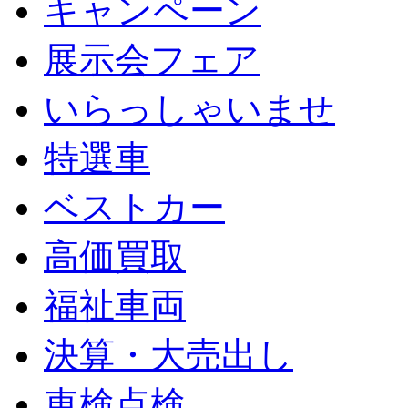
キャンペーン
展示会フェア
いらっしゃいませ
特選車
ベストカー
高価買取
福祉車両
決算・大売出し
車検点検