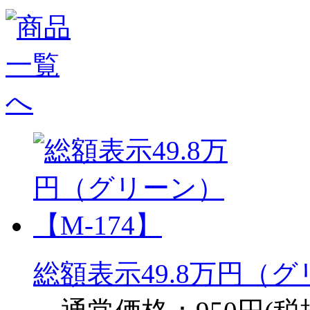
総額表示49.8万円（グ