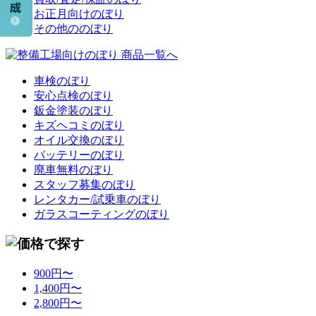
お正月向けのぼり
その他ののぼり
車検のぼり
安心点検のぼり
鈑金塗装のぼり
キズヘコミのぼり
オイル交換のぼり
バッテリーのぼり
廃車無料のぼり
スタッフ募集のぼり
レンタカー/試乗車のぼり
ガラスコーティングのぼり
900円〜
1,400円〜
2,800円〜