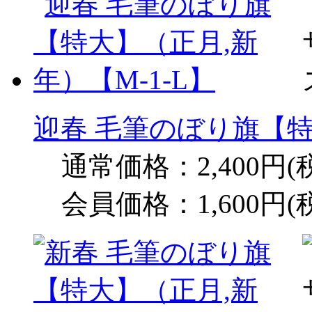
迎春 毛筆のぼり旗【特
通常価格：2,400円(
会員価格：1,600円(