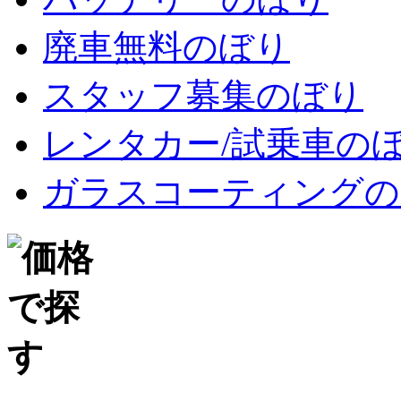
廃車無料のぼり
スタッフ募集のぼり
レンタカー/試乗車の
ガラスコーティングの