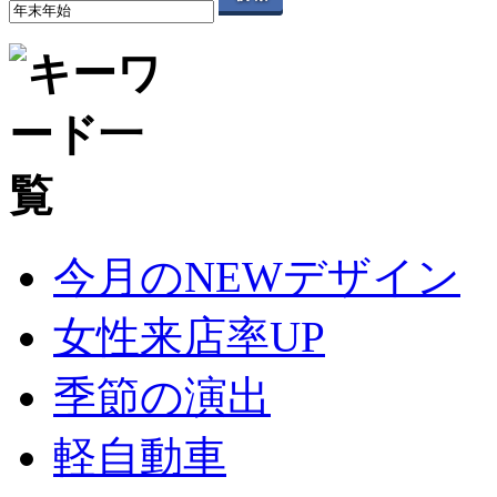
今月のNEWデザイン
女性来店率UP
季節の演出
軽自動車