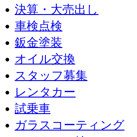
決算・大売出し
車検点検
鈑金塗装
オイル交換
スタッフ募集
レンタカー
試乗車
ガラスコーティング