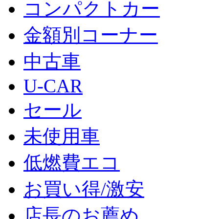
コンパクトカー
金額別コーナー
中古車
U-CAR
セール
未使用車
低燃費エコ
お買い得/激安
店長のお薦め