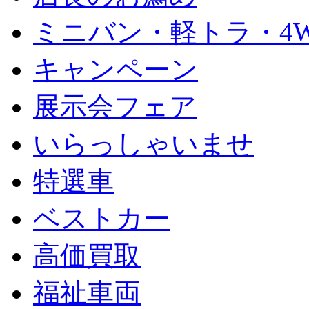
ミニバン・軽トラ・4
キャンペーン
展示会フェア
いらっしゃいませ
特選車
ベストカー
高価買取
福祉車両