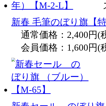
新春 毛筆のぼり旗【特
通常価格：2,400円(
会員価格：1,600円(