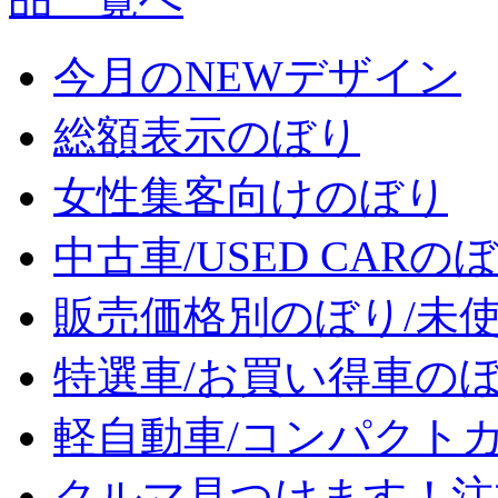
今月のNEWデザイン
総額表示のぼり
女性集客向けのぼり
中古車/USED CARの
販売価格別のぼり/未
特選車/お買い得車の
軽自動車/コンパクト
クルマ見つけます！注