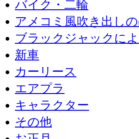
バイク・二輪
アメコミ風吹き出しの
ブラックジャックによ
新車
カーリース
エアプラ
キャラクター
その他
お正月