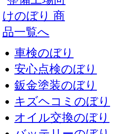
車検のぼり
安心点検のぼり
鈑金塗装のぼり
キズヘコミのぼり
オイル交換のぼり
バッテリーのぼり