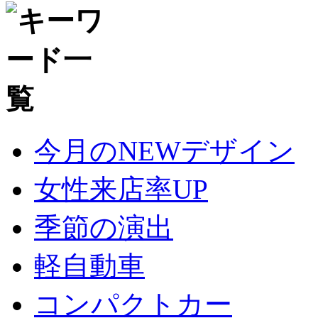
今月のNEWデザイン
女性来店率UP
季節の演出
軽自動車
コンパクトカー