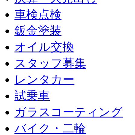
車検点検
鈑金塗装
オイル交換
スタッフ募集
レンタカー
試乗車
ガラスコーティング
バイク・二輪