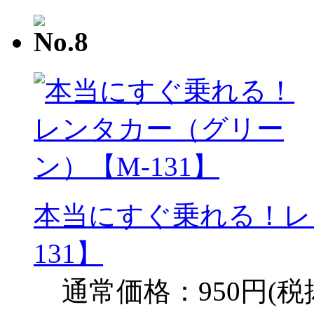
本当にすぐ乗れる！レ
131】
通常価格：950円(税