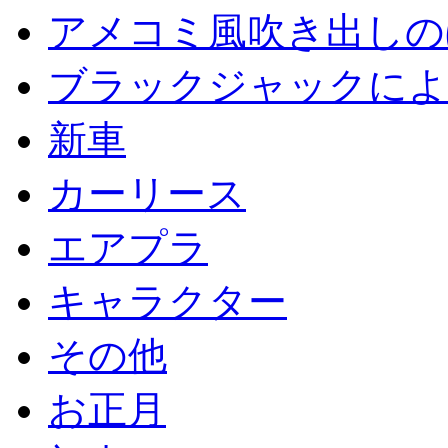
アメコミ風吹き出しの
ブラックジャックによ
新車
カーリース
エアプラ
キャラクター
その他
お正月