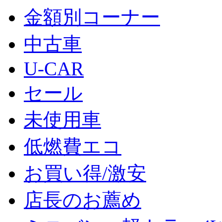
金額別コーナー
中古車
U-CAR
セール
未使用車
低燃費エコ
お買い得/激安
店長のお薦め