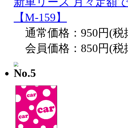
新車リース 月々定額
【M-159】
通常価格：950円(税
会員価格：850円(税