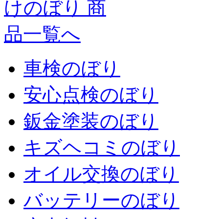
車検のぼり
安心点検のぼり
鈑金塗装のぼり
キズヘコミのぼり
オイル交換のぼり
バッテリーのぼり