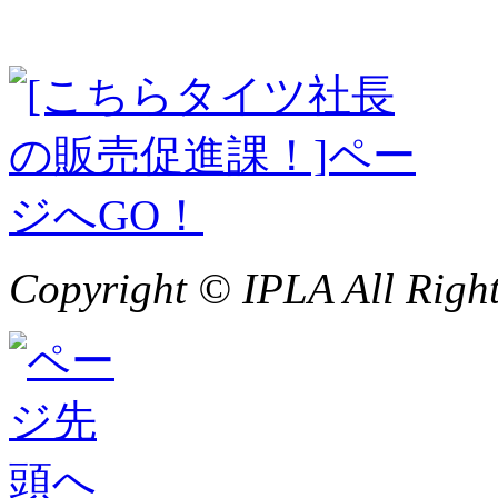
Copyright © IPLA All Right