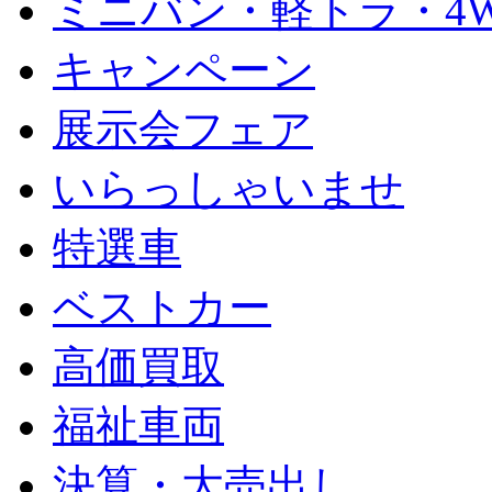
ミニバン・軽トラ・4
キャンペーン
展示会フェア
いらっしゃいませ
特選車
ベストカー
高価買取
福祉車両
決算・大売出し