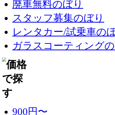
廃車無料のぼり
スタッフ募集のぼり
レンタカー/試乗車の
ガラスコーティングの
900円〜