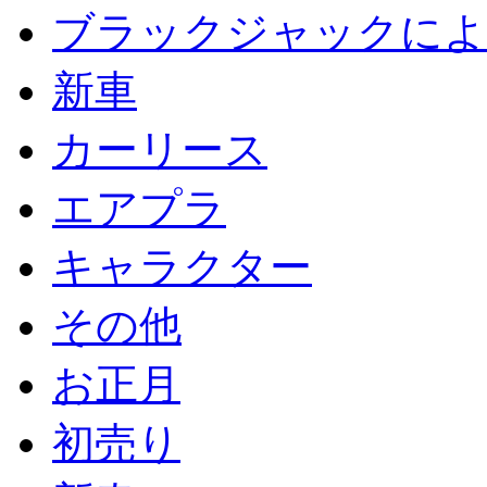
ブラックジャックによ
新車
カーリース
エアプラ
キャラクター
その他
お正月
初売り