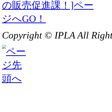
Copyright © IPLA All Right