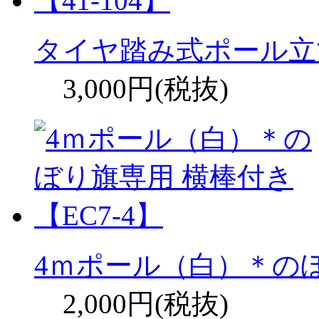
タイヤ踏み式ポール立て【
3,000円(税抜)
4ｍポール（白）＊のぼ
2,000円(税抜)