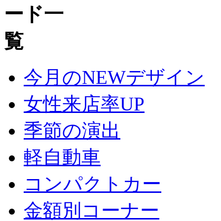
今月のNEWデザイン
女性来店率UP
季節の演出
軽自動車
コンパクトカー
金額別コーナー