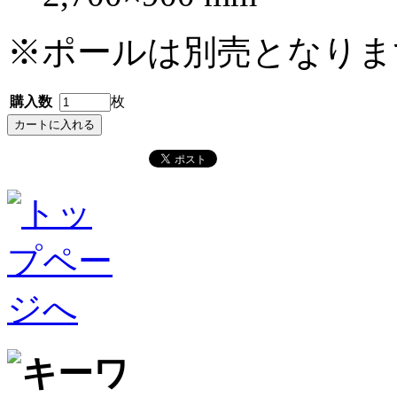
※ポールは別売となりま
購入数
枚