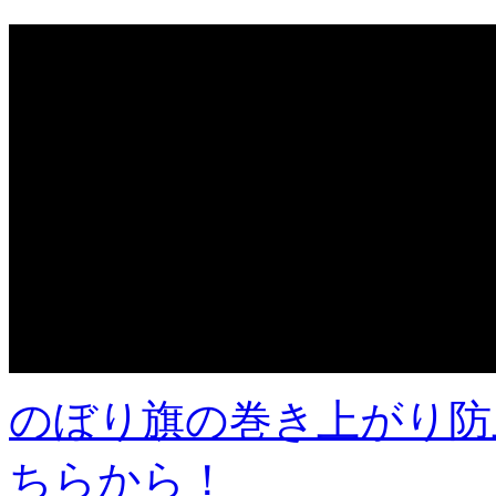
のぼり旗の巻き上がり防
ちらから！