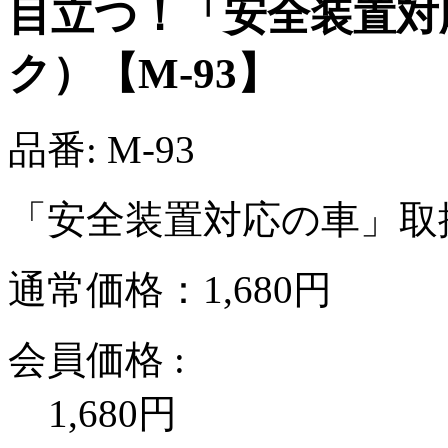
目立つ！「安全装置対
ク）【M-93】
品番: M-93
「安全装置対応の車」取
通常価格：1,680円
会員価格 :
1,680
円