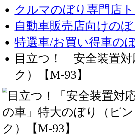
クルマのぼり専門店ト
自動車販売店向けのぼ
特選車/お買い得車の
目立つ！「安全装置対
ク）【M-93】