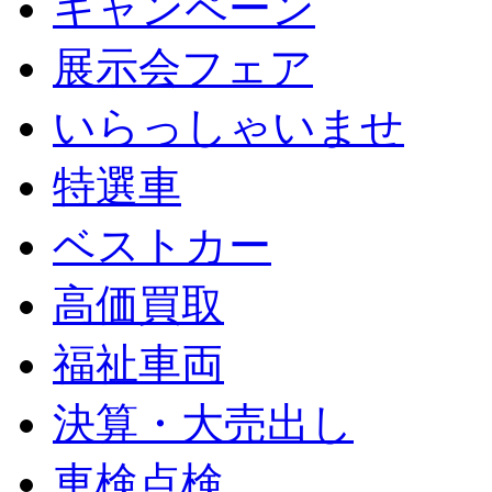
キャンペーン
展示会フェア
いらっしゃいませ
特選車
ベストカー
高価買取
福祉車両
決算・大売出し
車検点検