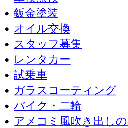
鈑金塗装
オイル交換
スタッフ募集
レンタカー
試乗車
ガラスコーティング
バイク・二輪
アメコミ風吹き出しの