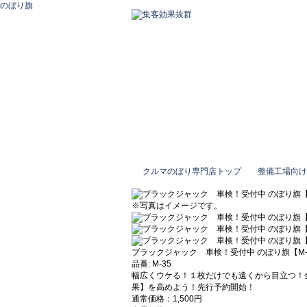
のぼり旗
クルマのぼり専門店トップ
整備工場向け
※写真はイメージです。
ブラックジャック 車検！受付中 のぼり旗【M-
品番: M-35
幅広くウケる！１枚だけでも遠くから目立つ！
果】を高めよう！先行予約開始！
通常価格：1,500円