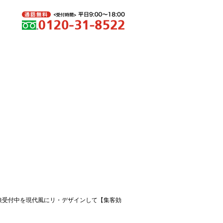
検受付中を現代風にリ・デザインして【集客効