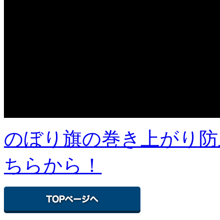
のぼり旗の巻き上がり防
ちらから！