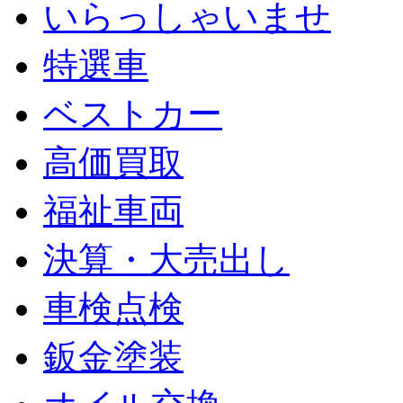
いらっしゃいませ
特選車
ベストカー
高価買取
福祉車両
決算・大売出し
車検点検
鈑金塗装