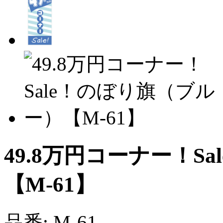
49.8万円コーナー！S
【M-61】
品番: M-61