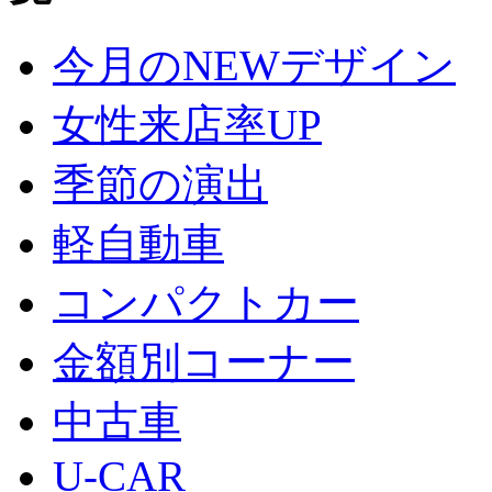
今月のNEWデザイン
女性来店率UP
季節の演出
軽自動車
コンパクトカー
金額別コーナー
中古車
U-CAR