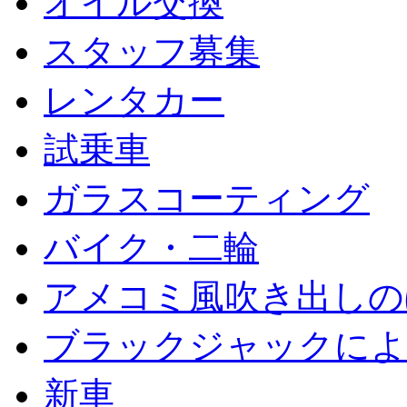
オイル交換
スタッフ募集
レンタカー
試乗車
ガラスコーティング
バイク・二輪
アメコミ風吹き出しの
ブラックジャックによ
新車