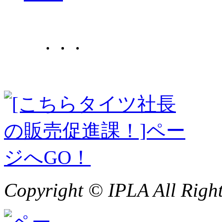
Copyright © IPLA All Right