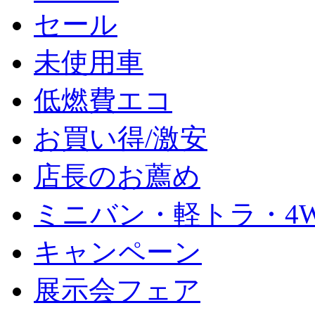
セール
未使用車
低燃費エコ
お買い得/激安
店長のお薦め
ミニバン・軽トラ・4
キャンペーン
展示会フェア