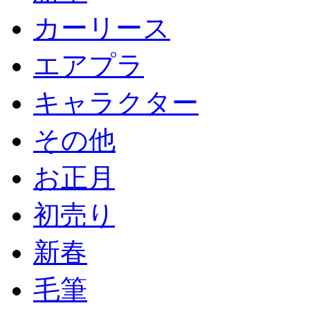
カーリース
エアプラ
キャラクター
その他
お正月
初売り
新春
毛筆