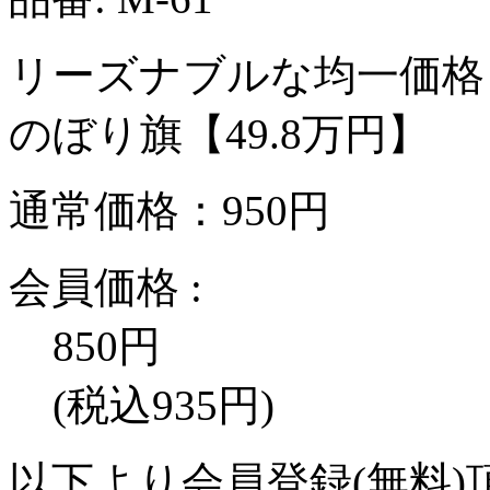
リーズナブルな均一価格
のぼり旗【49.8万円】
通常価格：950円
会員価格 :
850
円
(税込935円)
以下より会員登録(無料)