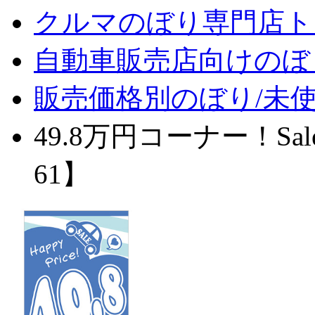
クルマのぼり専門店ト
自動車販売店向けのぼ
販売価格別のぼり/未
49.8万円コーナー！S
61】