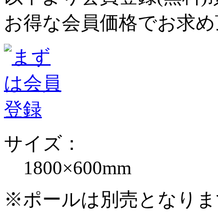
お得な会員価格でお求め
サイズ：
1800×600mm
※ポールは別売となりま